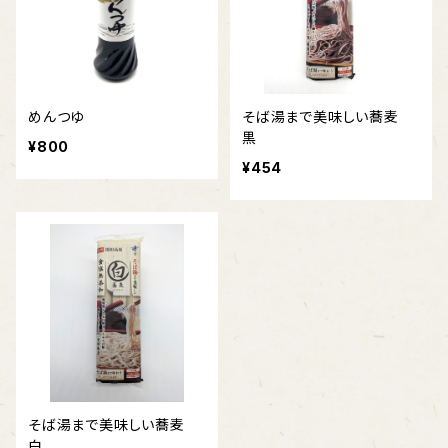
めんつゆ
そば湯まで美味しい蕎麦
黒
¥800
¥454
そば湯まで美味しい蕎麦
白