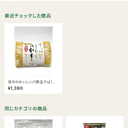
最近チェックした商品
信州のおいしい八割生そば［半
生そば（めんつゆ付）
¥1,380
同じカテゴリの商品