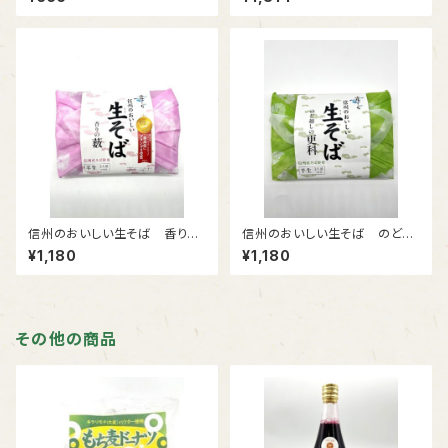
信州のおいしい生そば 香りの
信州のおいしい生そば のど越
藪 【半生そば】めんつゆ付
しの更科 【半生そば】めんつゆ
¥1,180
¥1,180
付
その他の商品