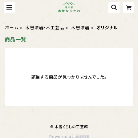
ホーム
木曽漆器・木工芸品
木曽漆器
オリジナル
商品一覧
該当する商品が見つかりませんでした。
© 木曽くらしの工芸館
Powered by