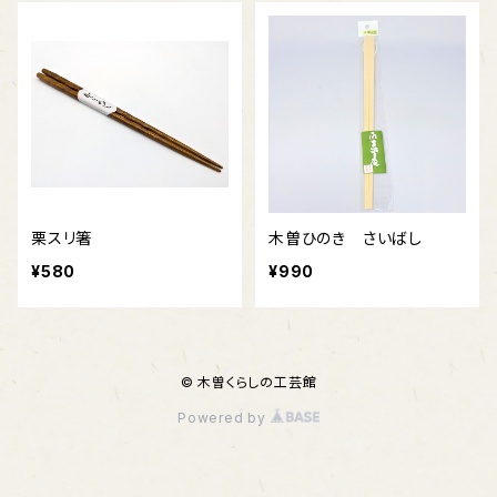
栗スリ箸
木曽ひのき さいばし
¥580
¥990
© 木曽くらしの工芸館
Powered by