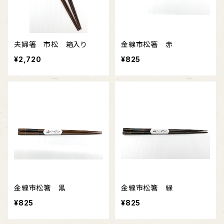
夫婦箸 市松 箱入り
金線市松箸 赤
¥2,720
¥825
金線市松箸 黒
金線市松箸 緑
¥825
¥825