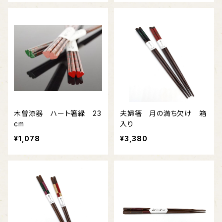
木曽漆器 ハート箸緑 23
夫婦箸 月の満ち欠け 箱
cm
入り
¥1,078
¥3,380