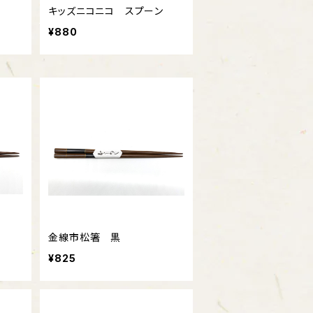
キッズニコニコ スプーン
¥880
金線市松箸 黒
¥825