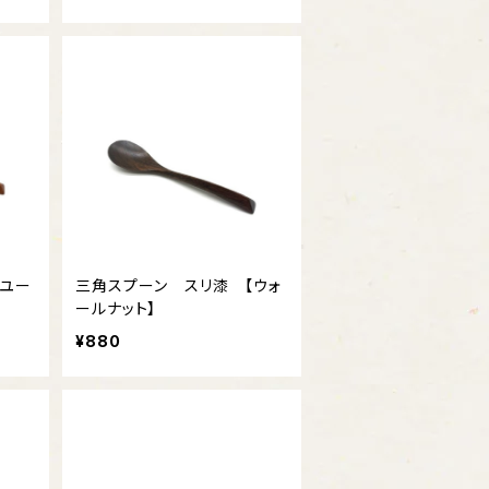
【ユー
三角スプーン スリ漆 【ウォ
ールナット】
¥880