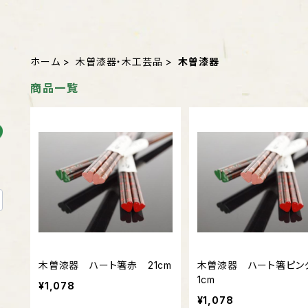
ホーム
木曽漆器・木工芸品
木曽漆器
商品一覧
木曽漆器 ハート箸赤 21cm
木曽漆器 ハート箸ピン
1cm
¥1,078
¥1,078