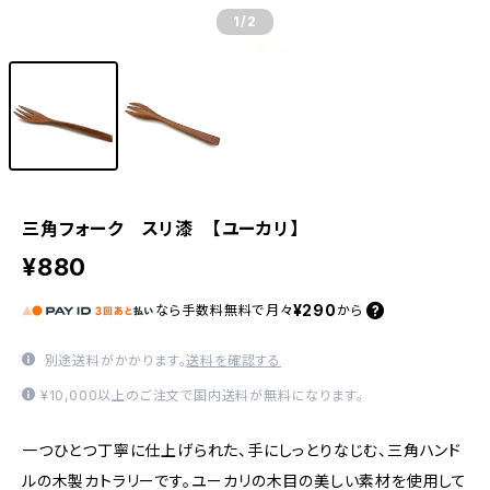
1
/2
三角フォーク スリ漆 【ユーカリ】
¥880
¥290
なら
手数料無料で
月々
から
別途送料がかかります。
送料を確認する
¥10,000以上のご注文で国内送料が無料になります。
一つひとつ丁寧に仕上げられた、手にしっとりなじむ、三角ハンド
ルの木製カトラリーです。ユーカリの木目の美しい素材を使用して