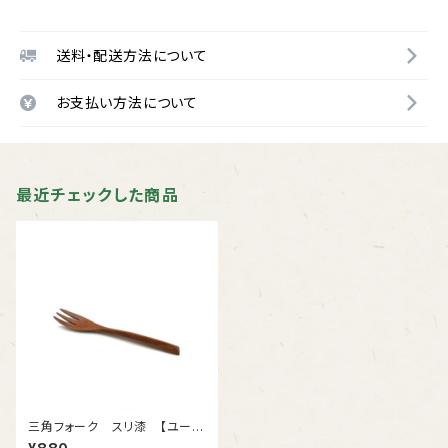
送料・配送方法について
お支払い方法について
最近チェックした商品
三角フォーク スリ漆 【ユーカ
リ】