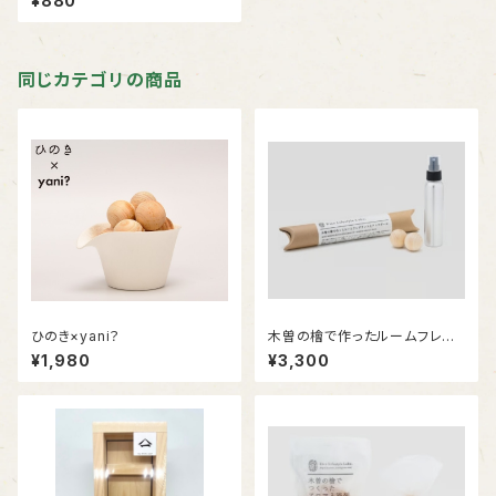
¥880
同じカテゴリの商品
ひのき×yani？
木曽の檜で作ったルームフレグ
ランスとアロマボール
¥1,980
¥3,300