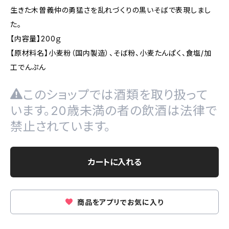
生きた木曽義仲の勇猛さを乱れづくりの黒いそばで表現しまし
た。
【内容量】200ｇ
【原材料名】小麦粉（国内製造）、そば粉、小麦たんぱく、食塩/加
工でんぷん
このショップでは酒類を取り扱って
います。20歳未満の者の飲酒は法律で
禁止されています。
カートに入れる
商品をアプリでお気に入り