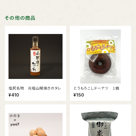
その他の商品
塩尻名物 元祖山賊焼きのタレ
とうもろこしドーナツ １個
¥410
¥150