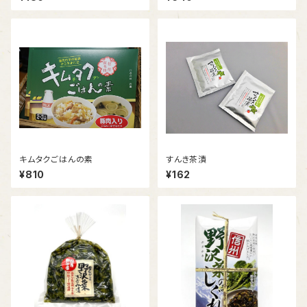
キムタクごはんの素
すんき茶漬
¥810
¥162