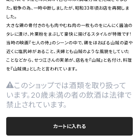
た。戦争の為、一時中断しましたが、昭和33年頃お店を再開しま
した。
大きな鶏の骨付きのもも肉やむね肉の一枚ものをにんにく醤油の
タレに漬け、片栗粉をまぶして豪快に揚げるスタイルが特徴です!
当時の映画『七人の侍』のシーンの中で、鶏をほおばる山賊の姿や
近くに塩尻峠があること、夫婦とも山賊のような風貌をしていた
ことなどから、せつ江さんの実弟が、店名を『山賊』と名付け、料理
を『山賊焼』としたと言われています。
このショップでは酒類を取り扱って
います。20歳未満の者の飲酒は法律で
禁止されています。
カートに入れる