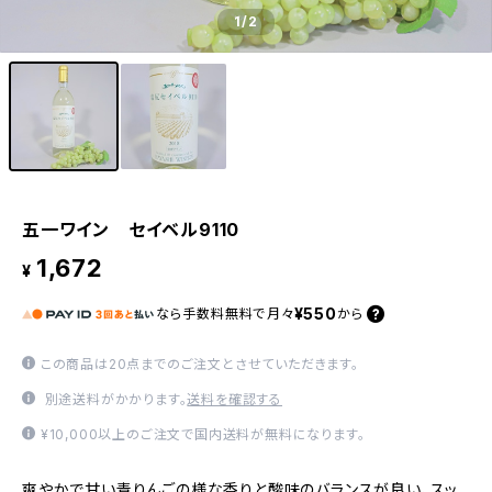
1
/2
五一ワイン セイベル9110
1,672
¥
¥550
なら
手数料無料で
月々
から
この商品は20点までのご注文とさせていただきます。
別途送料がかかります。
送料を確認する
¥10,000以上のご注文で国内送料が無料になります。
爽やかで甘い青りんごの様な香りと酸味のバランスが良い、スッ