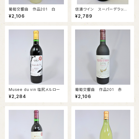
葡萄交響曲 作品201 白
信濃ワイン スーパーデラック
ス 赤(メルロ)
¥2,106
¥2,789
Musee du vin 塩尻メルロー
葡萄交響曲 作品201 赤
¥2,284
¥2,106