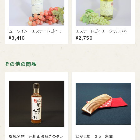
五一ワイン エステートゴイチ
エステートゴイチ シャルドネ
メルロー
¥3,410
¥2,750
その他の商品
塩尻名物 元祖山賊焼きのタレ
とかし櫛 3.5 角並