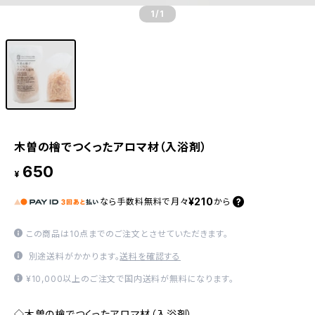
1
/1
木曽の檜でつくったアロマ材（入浴剤）
650
¥
¥210
なら
手数料無料で
月々
から
この商品は10点までのご注文とさせていただきます。
別途送料がかかります。
送料を確認する
¥10,000以上のご注文で国内送料が無料になります。
◇木曽の檜でつくったアロマ材（入浴剤）