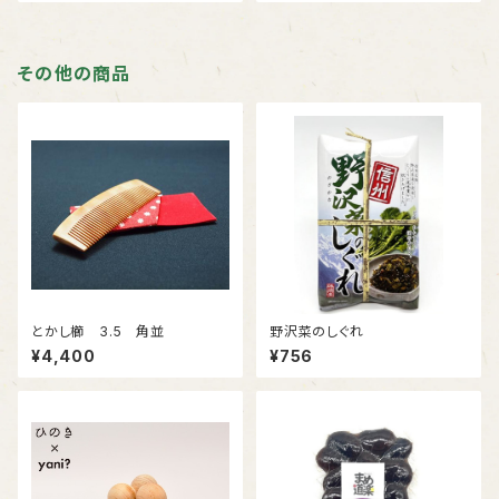
その他の商品
とかし櫛 3.5 角並
野沢菜のしぐれ
¥4,400
¥756