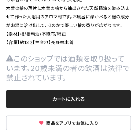
木曽の檜の薄片に木曽の檜から抽出された天然精油を染み込ま
せて作った入浴用のアロマ材です。お風呂に浮かべると檜の成分
がお湯に溶け出して、ほのかで優しい檜の香りが広がります。
【素材】檜/檜精油/不織布/綿紐
【容量】約13ｇ【生産地】長野県木曽
このショップでは酒類を取り扱って
います。20歳未満の者の飲酒は法律で
禁止されています。
カートに入れる
商品をアプリでお気に入り