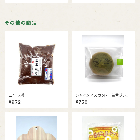
その他の商品
二年味噌
シャインマスカット 生サブレ
（４枚） ホワイトチョコレート入
¥972
¥750
り