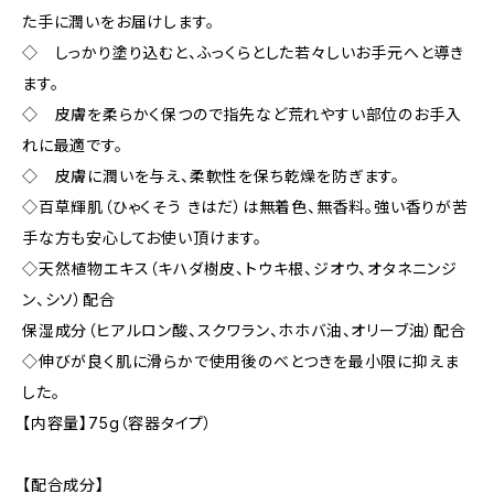
た手に潤いをお届けします。
◇ しっかり塗り込むと、ふっくらとした若々しいお手元へと導き
ます。
◇ 皮膚を柔らかく保つので指先など荒れやすい部位のお手入
れに最適です。
◇ 皮膚に潤いを与え、柔軟性を保ち乾燥を防ぎます。
◇百草輝肌（ひゃくそう きはだ）は無着色、無香料。強い香りが苦
手な方も安心してお使い頂けます。
◇天然植物エキス（キハダ樹皮、トウキ根、ジオウ、オタネニンジ
ン、シソ）配合
保湿成分（ヒアルロン酸、スクワラン、ホホバ油、オリーブ油）配合
◇伸びが良く肌に滑らかで使用後のべとつきを最小限に抑えま
した。
【内容量】75g（容器タイプ）
【配合成分】