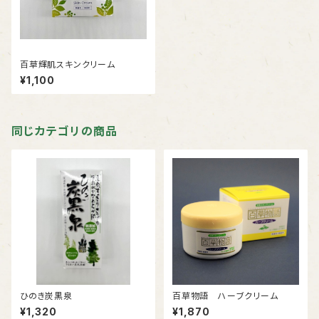
百草輝肌スキンクリーム
¥1,100
同じカテゴリの商品
ひのき炭黒泉
百草物語 ハーブクリーム
¥1,320
¥1,870