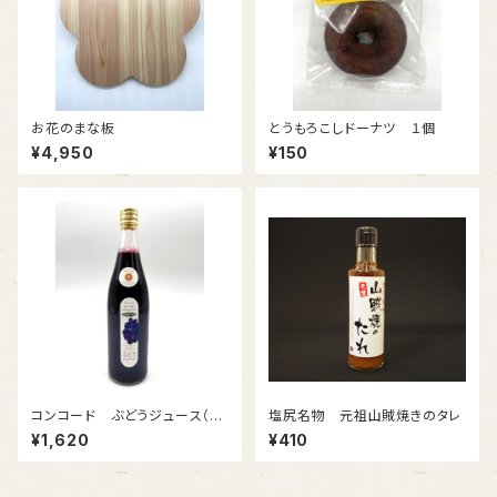
お花のまな板
とうもろこしドーナツ １個
¥4,950
¥150
コンコード ぶどうジュース（ス
塩尻名物 元祖山賊焼きのタレ
トレート）
¥1,620
¥410