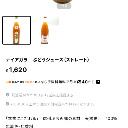
1
/2
ナイアガラ ぶどうジュース（ストレート）
1,620
¥
¥540
なら
手数料無料で
月々
から
別途送料がかかります。
送料を確認する
¥10,000以上のご注文で国内送料が無料になります。
「本物にこだわる」 信州塩尻近郊の素材 天然果汁 100％
無着色・無香料