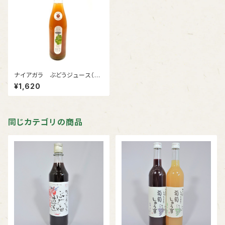
ナイアガラ ぶどうジュース（ス
トレート）
¥1,620
同じカテゴリの商品