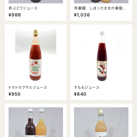
赤ぶどうジュース
林農園 しぼったままの葡萄じ
ゅうす ナイヤガラ
¥988
¥1,036
トマトカクテルジュース
すももジュース
¥950
¥840