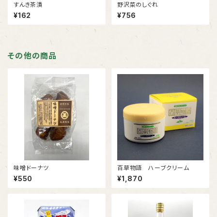
すんき茶漬
野沢菜のしぐれ
¥162
¥756
その他の商品
味噌ドーナツ
百草物語 ハーブクリーム
¥550
¥1,870