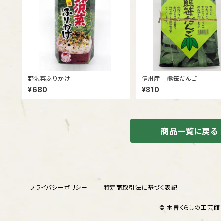
野沢菜ふりかけ
信州産 熊笹だんご
¥680
¥810
商品一覧に戻る
プライバシーポリシー
特定商取引法に基づく表記
© 木曽くらしの工芸館