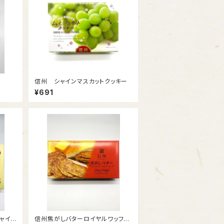
信州 シャインマスカットクッキー
¥691
ャイン
信州焦がしバターロイヤルワッフル