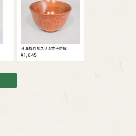
食洗機対応スリ漆塗子供椀
¥1,045