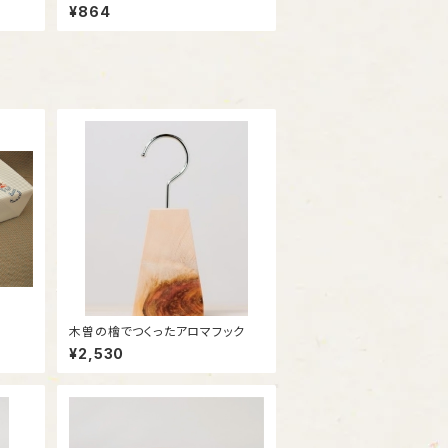
クッキー
¥864
木曽の檜でつくったアロマフック
¥2,530